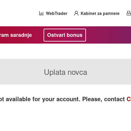
WebTrader
Kabinet za partnere
ram saradnje
Ostvari bonus
Uplata novca
t available for your account. Please, contact
C