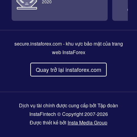
2020
secure.instaforex.com
- khu vực bảo mật của trang
web InstaForex
Quay trở lại instaforex.com
Dịch vụ tài chính được cung cấp bởi Tập đoàn
InstaFintech © Copyright 2007-2026
Được thiết kế bởi
Insta Media Group