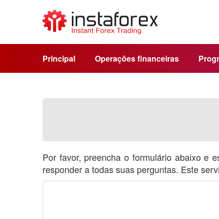
Principal
Operações financeiras
Progr
Por favor, preencha o formulário abaixo e 
responder a todas suas perguntas. Este servi