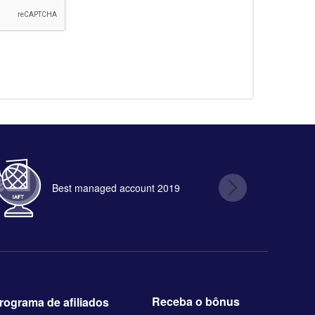
Best managed account 2019
B
Receba o bônus
rograma de afiliados