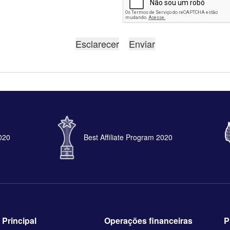
2020
Best Affiliate Program 2020
Principal
Operações financeiras
P