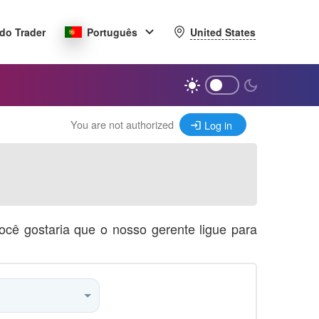
United States
do Trader
Português
You are not authorized
Log in
ocê gostaria que o nosso gerente ligue para