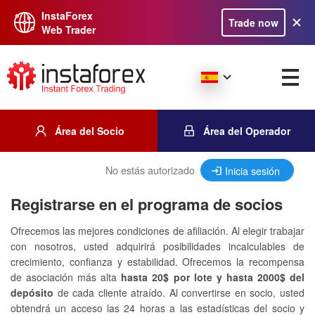
InstaForex
Trade now
Web Trader
Área del Socio
Área del Operador
No estás autorizado
Inicia sesión
Registrarse en el programa de socios
Ofrecemos las mejores condiciones de afiliación. Al elegir trabajar
con nosotros, usted adquirirá posibilidades incalculables de
crecimiento, confianza y estabilidad. Ofrecemos la recompensa
de asociación más alta
hasta 20$ por lote y hasta 2000$ del
depósito
de cada cliente atraído. Al convertirse en socio, usted
obtendrá un acceso las 24 horas a las estadísticas del socio y