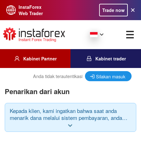
InstaForex
Trade now
Web Trader
Kabinet Partner
Kabinet trader
Anda tidak terautentikasi
Silakan masuk
Penarikan dari akun
Kepada klien, kami ingatkan bahwa saat anda
menarik dana melalui sistem pembayaran, anda
harus memperhatikan peraturan berikut: sistem
pembayaran serta mata uang saat deposit dan
penarikan harus sama.