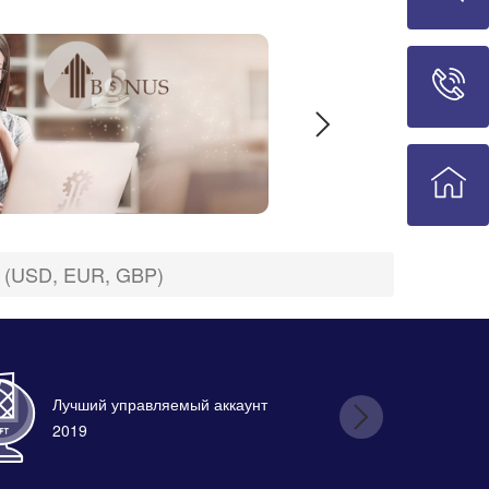
d (USD, EUR, GBP)
Лучший управляемый аккаунт
Лу
2019