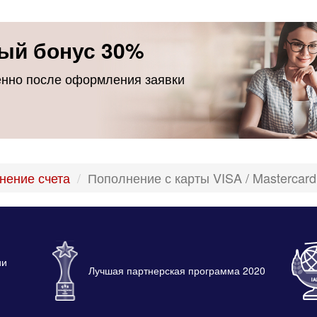
ый бонус 30%
енно после оформления заявки
нение счета
Пополнение с карты VISA / Mastercar
ии
Лучшая партнерская программа 2020