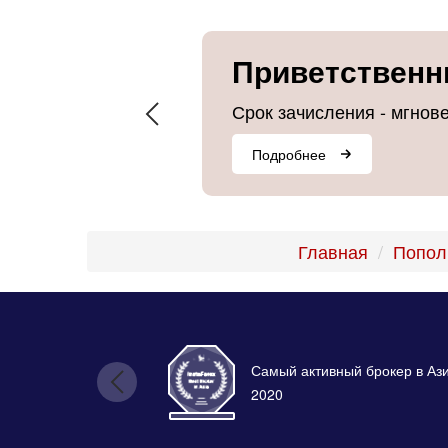
Приветственн
Срок зачисления - мгнов
Подробнее
Главная
Попол
Самый активный брокер в Аз
2020