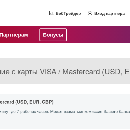
ВебТрейдер
Вход партнера
Партнерам
Бонусы
ие с карты VISA / Mastercard (USD, 
ercard (USD, EUR, GBP)
минут до 7 рабочих часов. Может взиматься комиссия Вашего банка