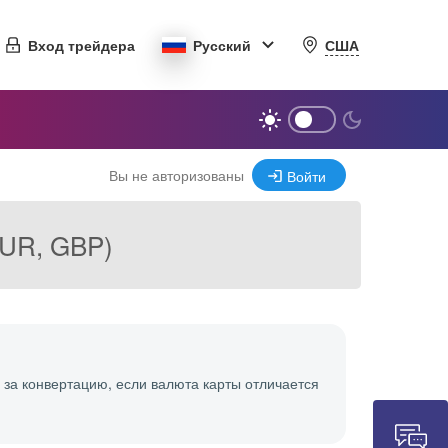
США
Вход трейдера
Русский
Вы не авторизованы
Войти
EUR, GBP)
 за конвертацию, если валюта карты отличается