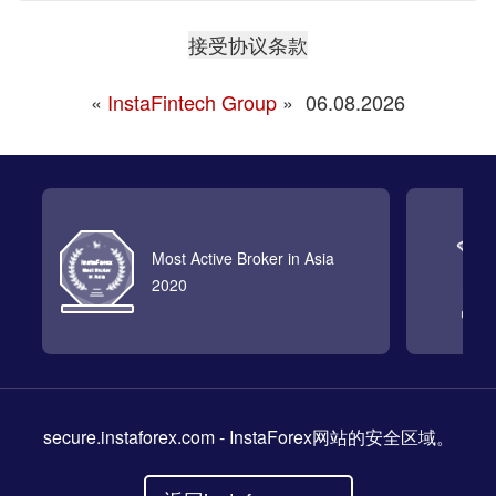
«
InstaFintech Group
»
06.08.2026
Most Active Broker in Asia
2020
secure.instaforex.com
- InstaForex网站的安全区域。