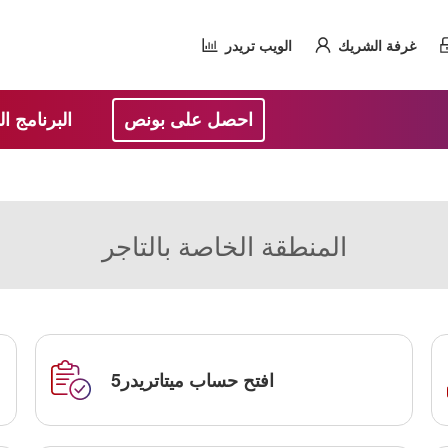
غرفة الشريك
الويب تريدر
احصل على بونص
البرنامج ا
المنطقة الخاصة بالتاجر
افتح حساب ميتاتريدر5