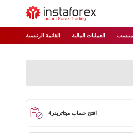
لمنتسب
العمليات المالية
القائمة الرئيسية
افتح حساب ميتاتريدر4