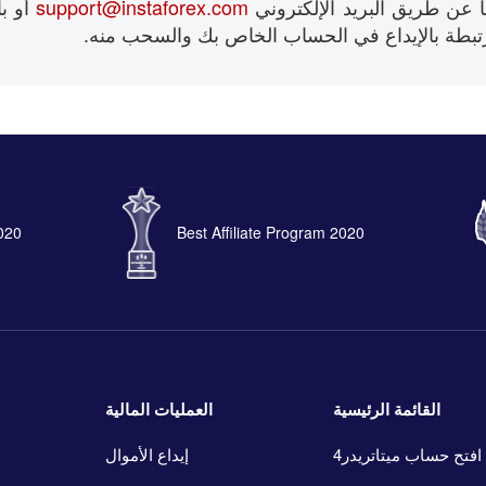
ا عن طريق البريد الإلكتروني
support@instaforex.com
أو ب
تبطة بالإيداع في الحساب الخاص بك والسحب منه.
2020
Best Affiliate Program 2020
القائمة الرئيسية
العمليات المالية
افتح حساب ميتاتريدر4
إيداع الأموال