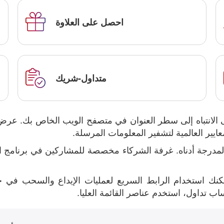
احصل على العلاوة
متداول-شريك
الانتباه إلى سطر العنوان في متصفح الويب الخاص بك. عرض 
ير العالمية لتشفير المعلومات المرسلة.
المدرجة أدناه. غرفة الشركاء مخصصة للمشاركين في برنامج ا
يمكنك استخدام الرابط السريع لعمليات الإيداع والسحب ف
ساب تداول، استخدم عناصر القائمة العليا.