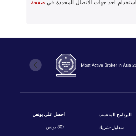
استخدام أحد جهات الاتصال المحددة في
صفحة
Most Active Broker in Asia 
احصل على بونص
البرنامج المنتسب
30٪ بونص
متداول-شريك