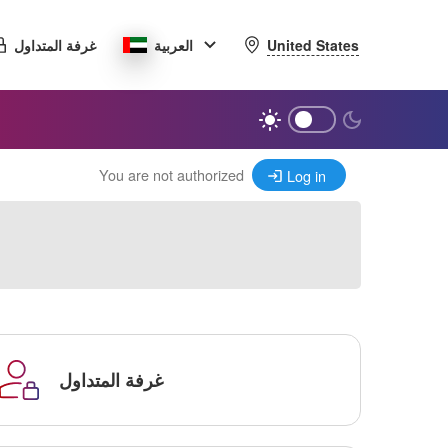
United States
العربية
غرفة المتداول
You are not authorized
Log in
غرفة المتداول