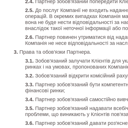
Партнер зобов'язаний попередити Клієн
До послуг Компанії не входить наданн
операцій. В окремих випадках Компанія ма
вона не буде нести відповідальності за нас
внаслідок такої неточної інформації або по
Партнер повинен утриматися від надан
Компанія не несе відповідальності за насл
Права та обов'язки Партнера.
Зобов'язаний залучати Клієнтів для 
ринках і на умовах, пропонованих Компані
Зобов'язаний відкрити комісійний раху
Партнер зобов'язаний бути компетент
фінансові ринки;
Партнер зобов'язаний самостійно вивча
Партнер зобов'язаний надавати всебіч
проблеми, що виникають у Клієнтів пов'язані
Партнер зобов'язаний давати роз'яснен