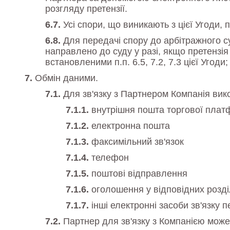
розгляду претензії.
Усі спори, що виникають з цієї Угоди
Для передачі спору до арбітражного с
направлено до суду у разі, якщо претензія
встановленими п.п. 6.5, 7.2, 7.3 цієї Угоди;
Обмін даними.
Для зв'язку з Партнером Компанія вико
внутрішня пошта торгової пла
електронна пошта
факсимільний зв'язок
телефон
поштові відправлення
оголошення у відповідних розді
інші електронні засоби зв'язку п
Партнер для зв'язку з Компанією може в