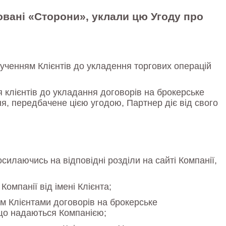
еновані «Сторони», уклали цю Угоду про
лученням Клієнтів до укладення торгових операцій
я клієнтів до укладання договорів на брокерське
я, передбачене цією угодою, Партнер діє від свого
илаючись на відповідні розділи на сайті Компанії,
Компанії від імені Клієнта;
м Клієнтами договорів на брокерське
 що надаються Компанією;