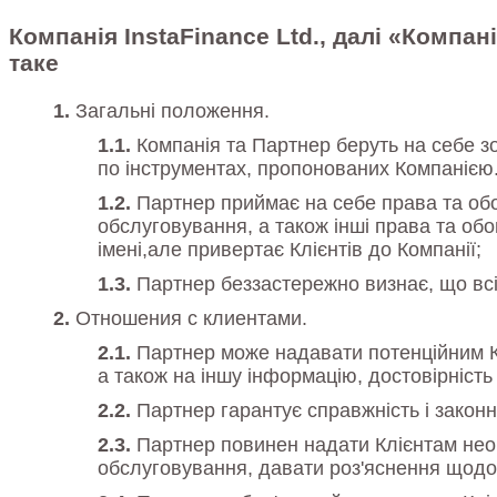
Компанія InstaFinance Ltd., далі «Компан
таке
Загальні положення.
Компанія та Партнер беруть на себе зо
по інструментах, пропонованих Компанією
Партнер приймає на себе права та обо
обслуговування, а також інші права та об
імені,але привертає Клієнтів до Компанії;
Партнер беззастережно визнає, що всі 
Отношения с клиентами.
Партнер може надавати потенційним Кл
а також на іншу інформацію, достовірність
Партнер гарантує справжність і законну
Партнер повинен надати Клієнтам необ
обслуговування, давати роз'яснення щодо 