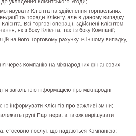
і до укладення Клієнтського Угоди;
 мотивувати Клієнта на здійснення торгівельних
ендації та поради Клієнту, але в даному випадку
Клієнта. Всі торгові операції, здійснені Клієнтом
ння, як з боку Клієнта, так і з боку Компанії;
цій на його Торговому рахунку. В іншому випадку,
ння через Компанію на міжнародних фінансових
діти загальною інформацією про міжнародні
сно інформувати Клієнтів про важливі зміни;
належать групі Партнера, а також вирішувати
та, стосовно послуг, що надаються Компанією;