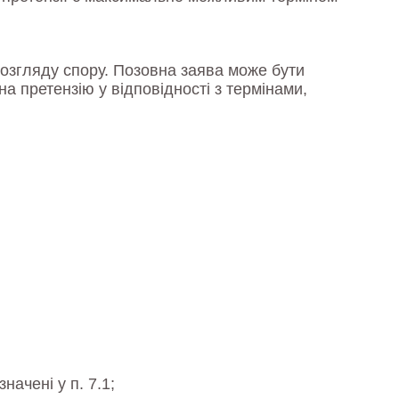
розгляду спору. Позовна заява може бути
а претензію у відповідності з термінами,
начені у п. 7.1;