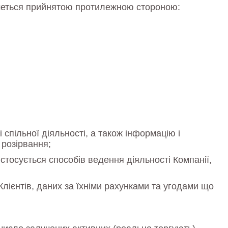
иметься прийнятою протилежною стороною:
спільної діяльності, а також інформацію і
о розірвання;
тосується способів ведення діяльності Компанії,
Клієнтів, даних за їхніми рахунками та угодами що