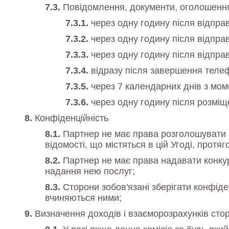
Повідомлення, документи, оголошення
через одну годину після відправ
через одну годину після відпра
через одну годину після відпра
відразу після завершення теле
через 7 календарних днів з мо
через одну годину після розміщ
Конфіденційність
Партнер не має права розголошувати бу
відомості, що містяться в цій Угоді, протяго
Партнер не має права надавати конкур
надання нею послуг;
Сторони зобов'язані зберігати конфіде
вчиняються ними;
Визначення доходів і взаєморозрахунків стор