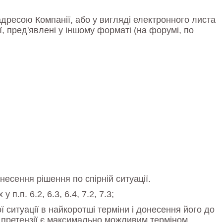
дресою Компанії, або у вигляді електронного листа
ії, пред'явлені у іншому форматі (на форумі, по
есення рішення по спірній ситуації.
.п. 6.2, 6.3, 6.4, 7.2, 7.3;
 ситуації в найкоротші терміни і донесення його до
я претензії є максимально можливим терміном