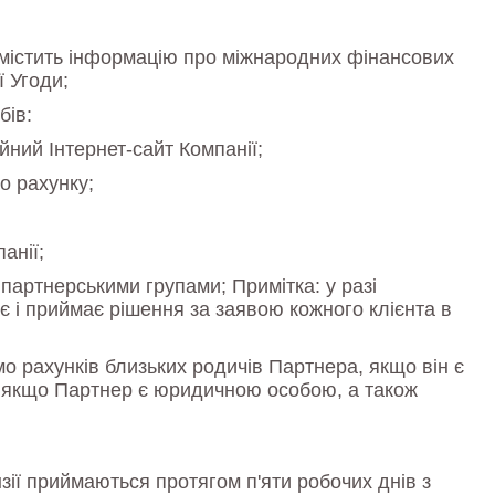
о містить інформацію про міжнародних фінансових
ї Угоди;
бів:
ний Інтернет-сайт Компанії;
о рахунку;
анії;
партнерськими групами; Примітка: у разі
є і приймає рішення за заявою кожного клієнта в
о рахунків близьких родичів Партнера, якщо він є
ії, якщо Партнер є юридичною особою, а також
зії приймаються протягом п'яти робочих днів з